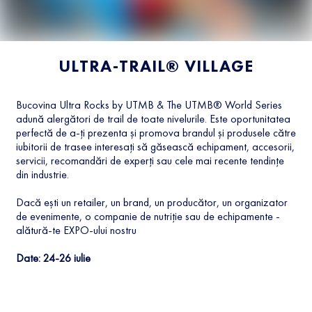
ULTRA-TRAIL® VILLAGE
Bucovina Ultra Rocks by UTMB & The UTMB® World Series
adună alergători de trail de toate nivelurile. Este oportunitatea
perfectă de a-ți prezenta și promova brandul și produsele către
iubitorii de trasee interesați să găsească echipament, accesorii,
servicii, recomandări de experți sau cele mai recente tendințe
din industrie.
Dacă ești un retailer, un brand, un producător, un organizator
de evenimente, o companie de nutriție sau de echipamente -
alătură-te EXPO-ului nostru
Date: 24-26 iulie