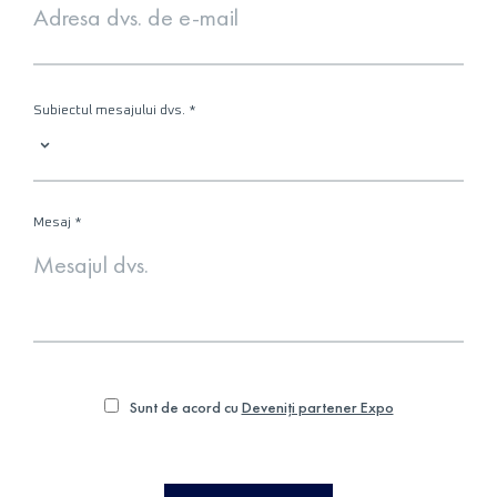
Subiectul mesajului dvs.
*
Mesaj
*
Sunt de acord cu
Deveniți partener Expo