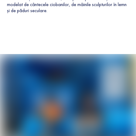
modelat de cântecele ciobanilor, de mâinile sculpturilor în lemn
și de păduri seculare.