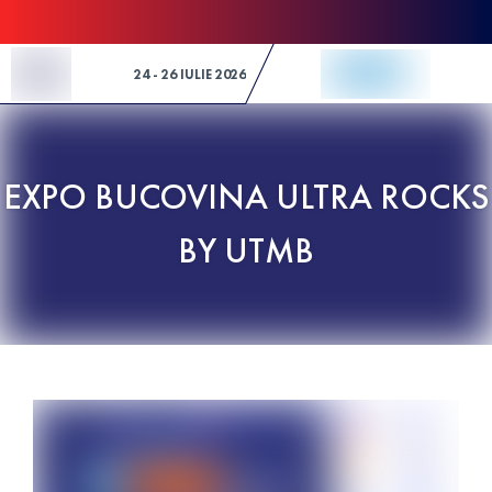
Skip to Content
24 - 26 IULIE 2026
EXPO BUCOVINA ULTRA ROCKS
BY UTMB