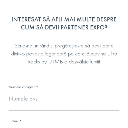
INTERESAT SĂ AFLI MAI MULTE DESPRE
CUM SĂ DEVII PARTENER EXPO?
Scrie-ne un rând și pregătește-te să devii parte
dintr-o poveste legendară pe care Bucovina Ultra
Rocks by UTMB o dezvăluie lumii!
Numele complet
*
E-mail
*