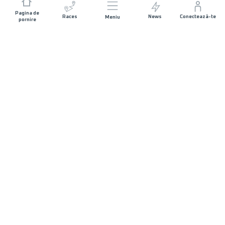
Pagina de
Races
News
Conectează-te
Meniu
pornire
JOIN US
Concept
Schedule
Become a volunteer