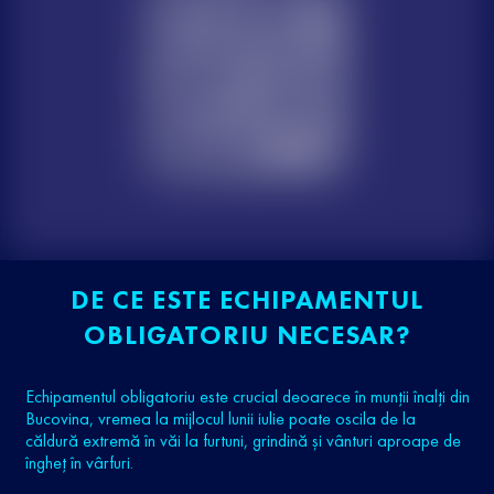
DE CE ESTE ECHIPAMENTUL
OBLIGATORIU NECESAR?
Echipamentul obligatoriu este crucial deoarece în munții înalți din
Bucovina, vremea la mijlocul lunii iulie poate oscila de la
căldură extremă în văi la furtuni, grindină și vânturi aproape de
îngheț în vârfuri.