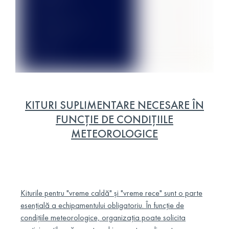
KITURI SUPLIMENTARE NECESARE ÎN
FUNCȚIE DE CONDIȚIILE
METEOROLOGICE
Kiturile pentru "vreme caldă" și "vreme rece" sunt o parte
esențială a echipamentului obligatoriu. În funcție de
condițiile meteorologice, organizația poate solicita